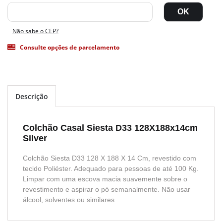
Não sabe o CEP?
Consulte opções de parcelamento
Descrição
Colchão Casal Siesta D33 128X188x14cm
Silver
Colchão Siesta D33 128 X 188 X 14 Cm, revestido com
tecido Poliéster. Adequado para pessoas de até 100 Kg.
Limpar com uma escova macia suavemente sobre o
revestimento e aspirar o pó semanalmente. Não usar
álcool, solventes ou similares