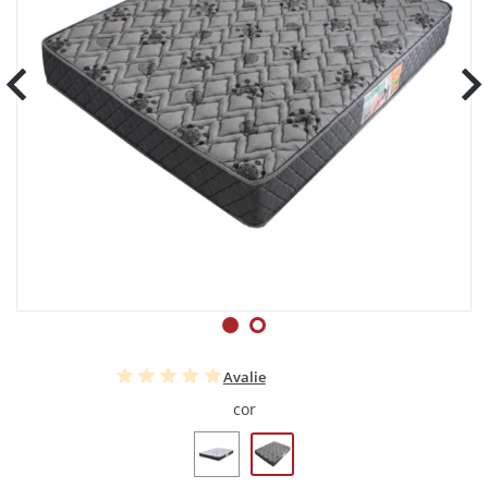
Avalie
cor