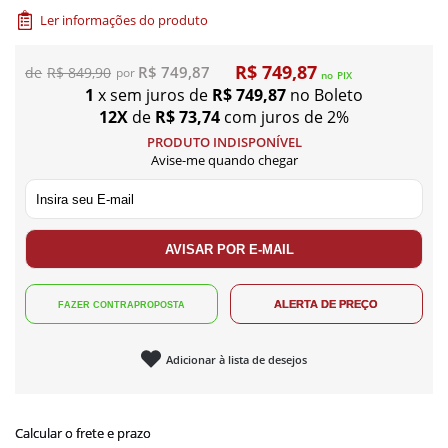
Ler informações do produto
R$ 749,87
R$ 749,87
R$ 849,90
no
PIX
1
x sem juros de
R$ 749,87
no Boleto
12X
de
R$ 73,74
com juros de 2%
PRODUTO INDISPONÍVEL
Avise-me quando chegar
Adicionar à lista de desejos