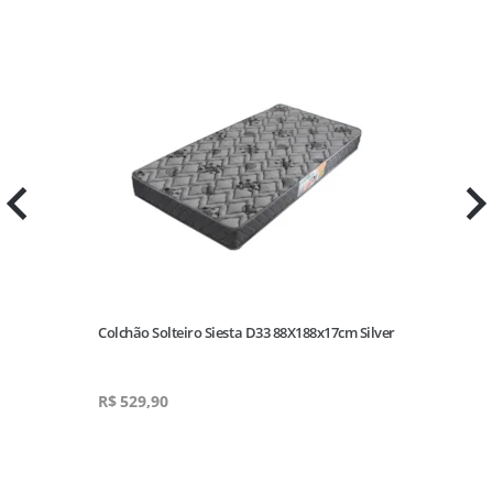
Colchão Solteiro Siesta D33 88X188x17cm Silver
R$
529,90