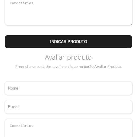
INDICAR PRODUTO
Avaliar produto
Preencha seus dados, avalie e clique no botão Avaliar Produto.