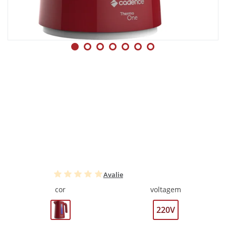
Avalie
cor
voltagem
220V