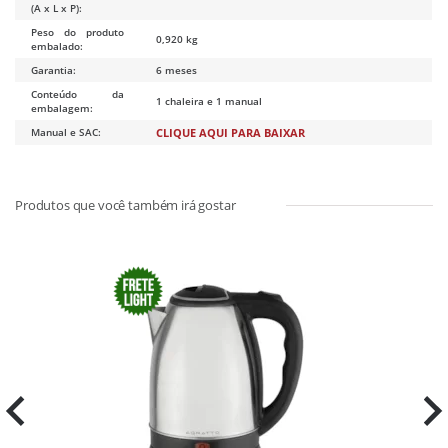
(A x L x P):
Peso do produto
0,920 kg
embalado:
Garantia:
6 meses
Conteúdo da
1 chaleira e 1 manual
embalagem:
Manual e SAC:
CLIQUE AQUI PARA BAIXAR