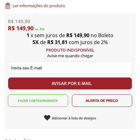
Ler informações do produto
R$ 149,90
R$ 149,90
no
PIX
1
x sem juros de
R$ 149,90
no Boleto
5X
de
R$ 31,81
com juros de 2%
PRODUTO INDISPONÍVEL
Avise-me quando chegar
Adicionar à lista de desejos