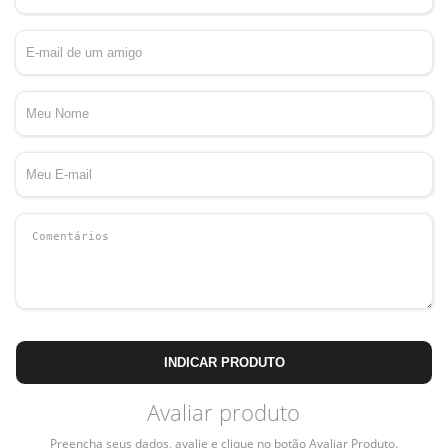
INDICAR PRODUTO
Avaliar produto
Preencha seus dados, avalie e clique no botão Avaliar Produto.