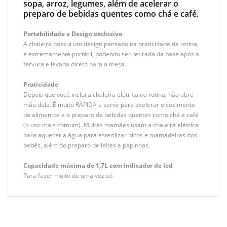
sopa, arroz, legumes, além de acelerar o
preparo de bebidas quentes como chá e café.
Portabilidade e Design exclusivo
A chaleira possui um design pensado na praticidade da rotina,
é extremamente portátil, podendo ser retirada da base após a
fervura e levada direto para a mesa.
Praticidade
Depois que você inclui a chaleira elétrica na rotina, não abre
mão dela. É muito RÁPIDA e serve para acelerar o cozimento
de alimentos e o preparo de bebidas quentes como chá e café
(o uso mais comum). Muitas mamães usam a chaleira elétrica
para aquecer a água para esterilizar bicos e mamadeiras dos
bebês, além do preparo de leites e papinhas.
Capacidade máxima de 1,7L com indicador de led
Para fazer muito de uma vez só.