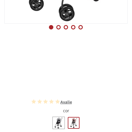
Avalie
cor