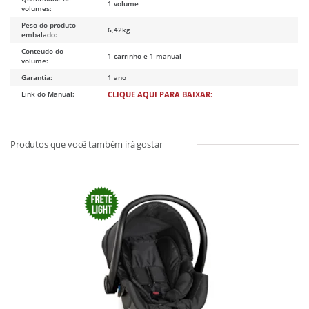
1 volume
volumes:
Peso do produto
6,42kg
embalado:
Conteudo do
1 carrinho e 1 manual
volume:
Garantia:
1 ano
Link do Manual:
CLIQUE AQUI PARA BAIXAR: