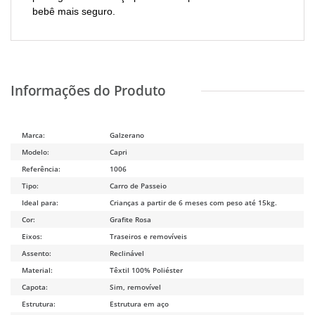
bebê mais seguro.
Marca:
Galzerano
Modelo:
Capri
Referência:
1006
Tipo:
Carro de Passeio
Ideal para:
Crianças a partir de 6 meses com peso até 15kg.
Cor:
Grafite Rosa
Eixos:
Traseiros e removíveis
Assento:
Reclinável
Material:
Têxtil 100% Poliéster
Capota:
Sim, removível
Estrutura:
Estrutura em aço