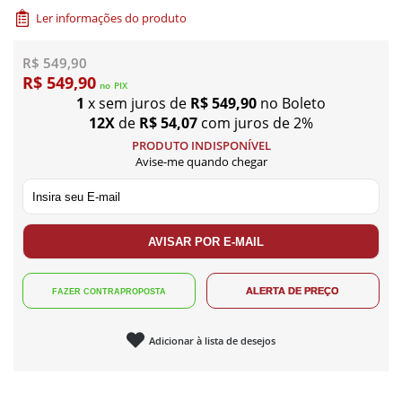
Ler informações do produto
R$ 549,90
R$ 549,90
no
PIX
1
x sem juros de
R$ 549,90
no Boleto
12X
de
R$ 54,07
com juros de 2%
PRODUTO INDISPONÍVEL
Avise-me quando chegar
Adicionar à lista de desejos