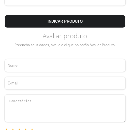
INDICAR PRODUTO
Avaliar produto
Preencha seus dados, avalie e clique no botão Avaliar Produto.