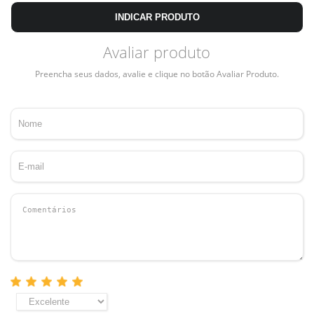
INDICAR PRODUTO
Avaliar produto
Preencha seus dados, avalie e clique no botão Avaliar Produto.