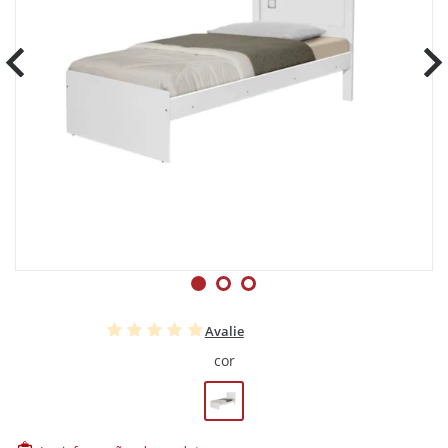
Avalie
cor