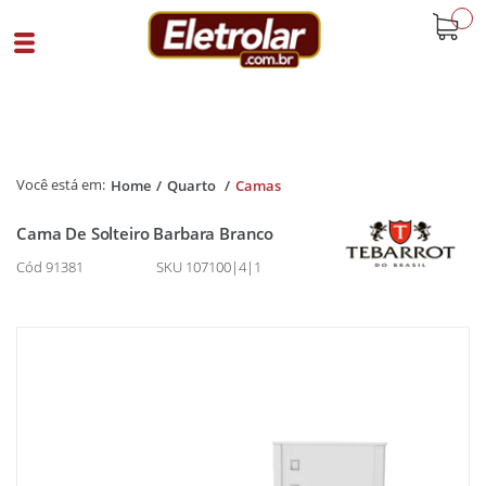
buscar
Home
Quarto
Camas
Cama De Solteiro Barbara Branco
Cód 91381
SKU 107100|4|1