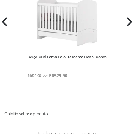
Berço Mini Cama Bala De Menta Henn Branco
R$
529,90
R$
629,90
Indique a um amigo