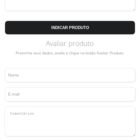
INDICAR PRODUTO
Avaliar produto
Preencha seus dados, avalie e clique no botão Avaliar Produto.