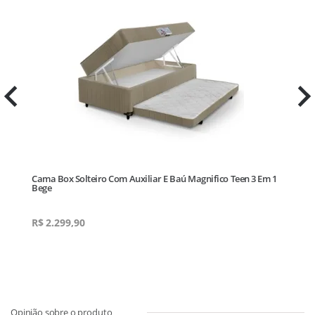
Cama Box Solteiro Com Auxiliar E Baú Magnifico Teen 3 Em 1
Bege
R$
2.299,90