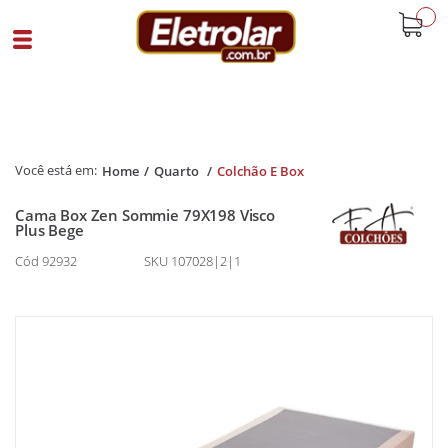
buscar
Home
Quarto
Colchão E Box
Cama Box Zen Sommie 79X198 Visco
Plus Bege
Cód 92932
SKU 107028|2|1