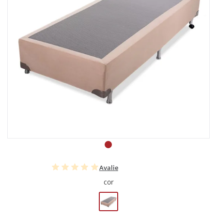
Avalie
cor