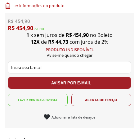
Ler informações do produto
R$ 454,90
R$ 454,90
no
PIX
1
x sem juros de
R$ 454,90
no Boleto
12X
de
R$ 44,73
com juros de 2%
PRODUTO INDISPONÍVEL
Avise-me quando chegar
Adicionar à lista de desejos