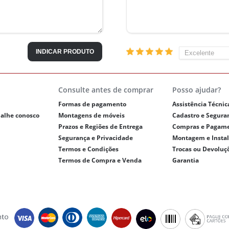
INDICAR PRODUTO
Consulte antes de comprar
Posso ajudar?
Formas de pagamento
Assistência Técnic
balhe conosco
Montagens de móveis
Cadastro e Segura
Prazos e Regiões de Entrega
Compras e Pagam
Segurança e Privacidade
Montagem e Insta
Termos e Condições
Trocas ou Devoluç
Termos de Compra e Venda
Garantia