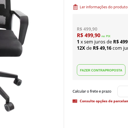
Ler informações do produto
R$ 499,90
R$ 499,90
no
PIX
1
x sem juros de
R$ 499
12X
de
R$ 49,16
com ju
Consulte opções de parcela