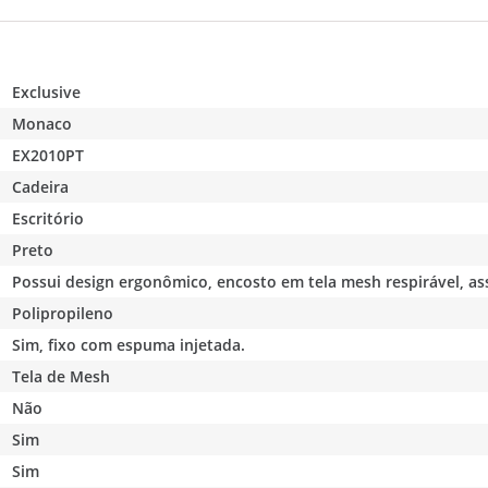
Exclusive
Monaco
EX2010PT
Cadeira
Escritório
Preto
Possui design ergonômico, encosto em tela mesh respirável, a
Polipropileno
Sim, fixo com espuma injetada.
Tela de Mesh
Não
Sim
Sim