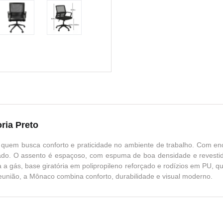
ria Preto
 quem busca conforto e praticidade no ambiente de trabalho. Com enc
do. O assento é espaçoso, com espuma de boa densidade e revestido 
 a gás, base giratória em polipropileno reforçado e rodízios em PU, 
 reunião, a Mônaco combina conforto, durabilidade e visual moderno.