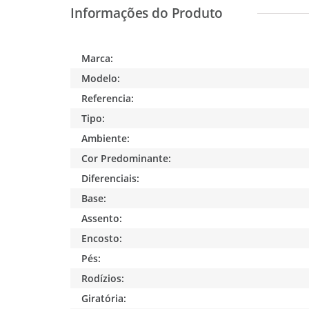
Marca:
Modelo:
Referencia:
Tipo:
Ambiente:
Cor Predominante:
Diferenciais:
Base:
Assento:
Encosto:
Pés:
Rodízios:
Giratória: