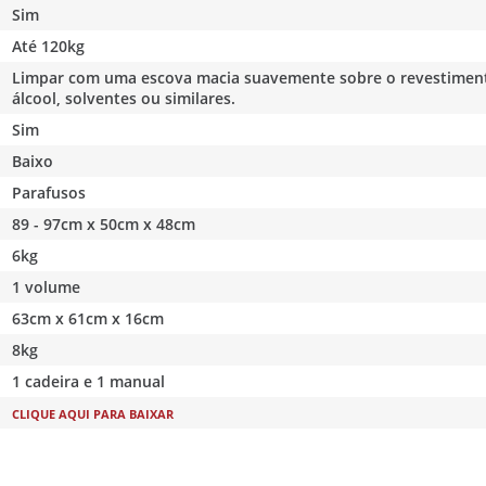
Sim
Até 120kg
Limpar com uma escova macia suavemente sobre o revestiment
álcool, solventes ou similares.
Sim
Baixo
Parafusos
89 - 97cm x 50cm x 48cm
6kg
1 volume
63cm x 61cm x 16cm
8kg
1 cadeira e 1 manual
CLIQUE AQUI PARA BAIXAR