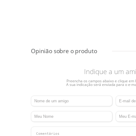
Indique a um am
Preencha os campos abaixo e clique em I
A sua indicação será enviada para o e-ma