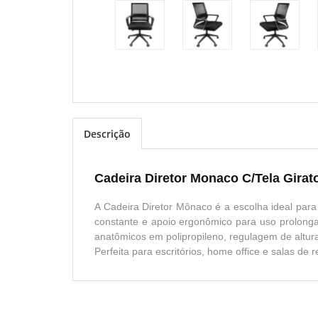
Descrição
Cadeira Diretor Monaco C/Tela Girato
A Cadeira Diretor Mônaco é a escolha ideal para
constante e apoio ergonômico para uso prolonga
anatômicos em polipropileno, regulagem de altura
Perfeita para escritórios, home office e salas de