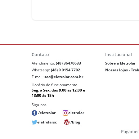
Contato
Institucional
Atendimento:
(48) 36470633
Sobre a Eletrolar
Whatsapp:
(48) 9 9154 7702
Nossas lojas - Tra
E-mail:
sac@eletrolar.com.br
Horário de funcionamento
Seg. à Sex. das 9:00 às 12:00 e
13:00 às 18h
Siga-nos
/eletrolar
eletrolar
eletrolarsc
/blog