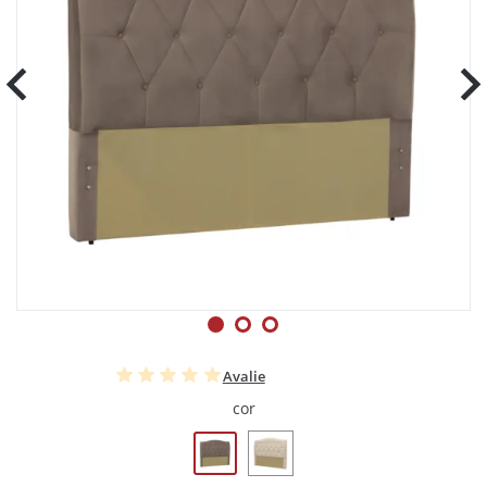
Avalie
cor