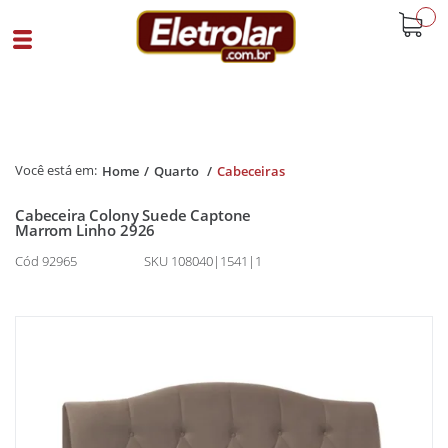
buscar
Home
Quarto
Cabeceiras
Cabeceira Colony Suede Captone
Marrom Linho 2926
Cód 92965
SKU 108040|1541|1