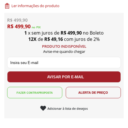
Ler informações do produto
R$ 499,90
R$ 499,90
no
PIX
1
x sem juros de
R$ 499,90
no Boleto
12X
de
R$ 49,16
com juros de 2%
PRODUTO INDISPONÍVEL
Avise-me quando chegar
Adicionar à lista de desejos