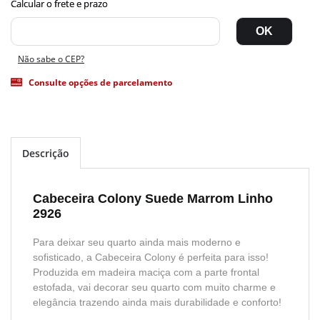
Não sabe o CEP?
Consulte opções de parcelamento
Descrição
Cabeceira Colony Suede Marrom Linho
2926
Para deixar seu quarto ainda mais moderno e
sofisticado, a Cabeceira Colony é perfeita para isso!
Produzida em madeira maciça com a parte frontal
estofada, vai decorar seu quarto com muito charme e
elegância trazendo ainda mais durabilidade e conforto!