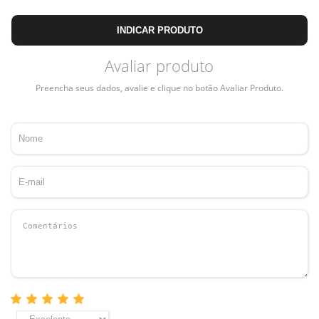
INDICAR PRODUTO
Avaliar produto
Preencha seus dados, avalie e clique no botão Avaliar Produto.