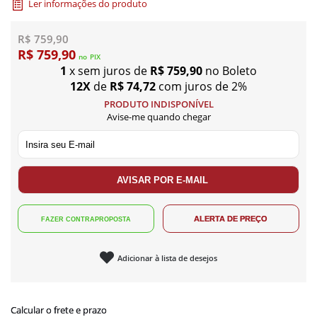
Ler informações do produto
R$ 759,90
R$ 759,90
no
PIX
1
x sem juros de
R$ 759,90
no Boleto
12X
de
R$ 74,72
com juros de 2%
PRODUTO INDISPONÍVEL
Avise-me quando chegar
Adicionar à lista de desejos