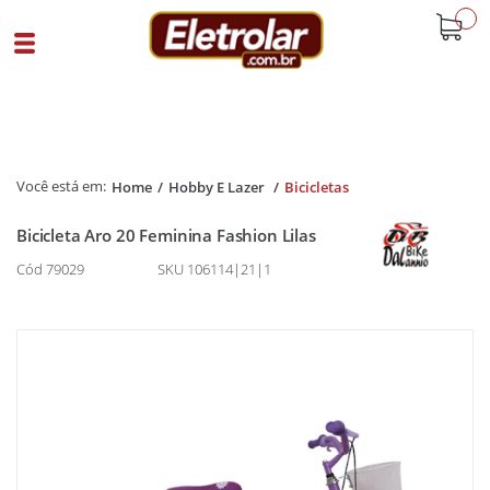
buscar
Home
Hobby E Lazer
Bicicletas
Bicicleta Aro 20 Feminina Fashion Lilas
Cód 79029
SKU 106114|21|1