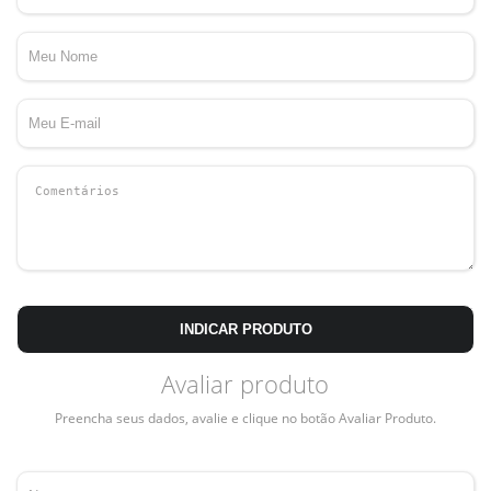
INDICAR PRODUTO
Avaliar produto
Preencha seus dados, avalie e clique no botão Avaliar Produto.