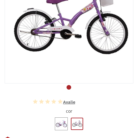
Avalie
cor