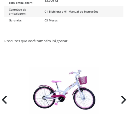
13,000 Kg
com embalagem:
Conteúdo da
01 Bicicleta e 01 Manual de Instruções
embalagem:
Garantia:
03 Meses