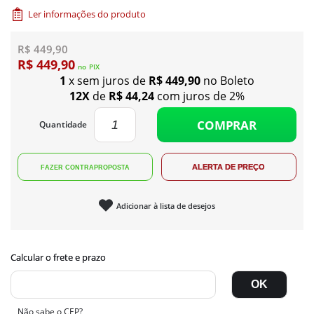
Ler informações do produto
R$ 449,90
R$ 449,90
no
PIX
1
x sem juros de
R$ 449,90
no Boleto
12X
de
R$ 44,24
com juros de 2%
COMPRAR
Quantidade
Adicionar à lista de desejos
Não sabe o CEP?