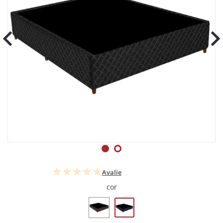
Avalie
cor