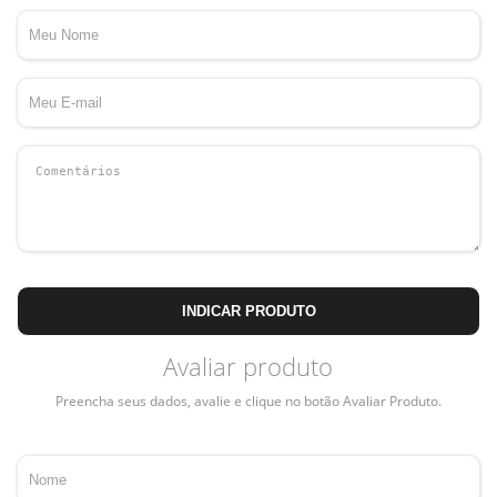
INDICAR PRODUTO
Avaliar produto
Preencha seus dados, avalie e clique no botão Avaliar Produto.