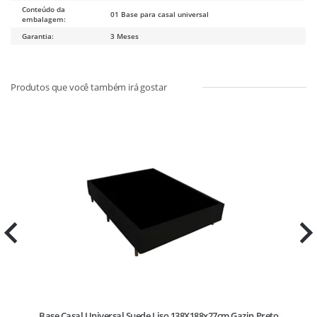
Conteúdo da
01 Base para casal universal
embalagem:
Garantia:
3 Meses
Base Casal Universal Suede Liso 138X188x27cm Gazin Preto